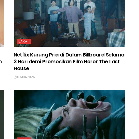
BARAT
Netflix Kurung Pria di Dalam Billboard Selama
n
3 Hari demi Promosikan Film Horor The Last
House
07/08/2026