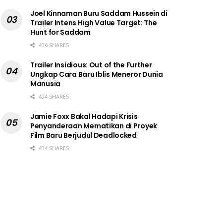
Joel Kinnaman Buru Saddam Hussein di
Trailer Intens High Value Target: The
Hunt for Saddam
406 SHARES
Trailer Insidious: Out of the Further
Ungkap Cara Baru Iblis Meneror Dunia
Manusia
404 SHARES
Jamie Foxx Bakal Hadapi Krisis
Penyanderaan Mematikan di Proyek
Film Baru Berjudul Deadlocked
404 SHARES