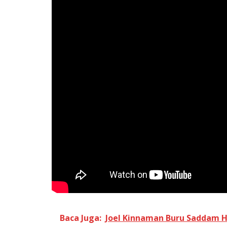
Baca Juga:
Joel Kinnaman Buru Saddam Hu