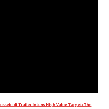
ssein di Trailer Intens High Value Target: The