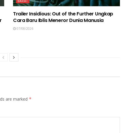
BARAT
Trailer Insidious: Out of the Further Ungkap
r
Cara Baru Iblis Meneror Dunia Manusia
07/08/2026
elds are marked
*