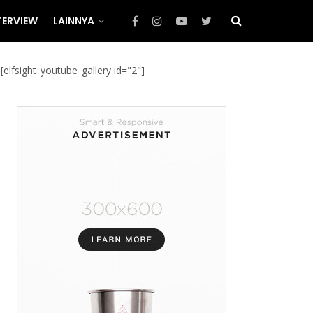
TERVIEW
LAINNYA
[elfsight_youtube_gallery id="2"]