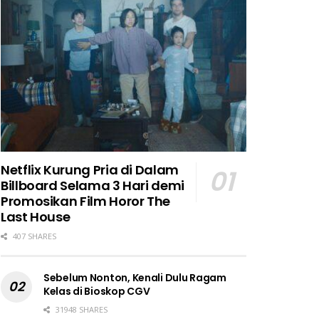
Netflix Kurung Pria di Dalam
Billboard Selama 3 Hari demi
Promosikan Film Horor The
Last House
407 SHARES
Sebelum Nonton, Kenali Dulu Ragam
Kelas di Bioskop CGV
31948 SHARES