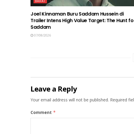
BARAT
Joel Kinnaman Buru Saddam Hussein di
Trailer Intens High Value Target: The Hunt fo
Saddam
07/08/2026
Leave a Reply
Your email address will not be published.
Required fi
Comment
*