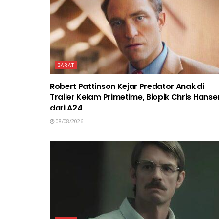
BARAT
Robert Pattinson Kejar Predator Anak di
Trailer Kelam Primetime, Biopik Chris Hanse
dari A24
08/08/2026