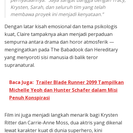
Krysten, Sarah, dan seluruh tim yang telah
membawa proyek ini menjadi kenyataan.”
Dengan latar kisah emosional dan tema psikologis
kuat, Claire tampaknya akan menjadi perpaduan
sempurna antara drama dan horor atmosferik —
mengingatkan pada The Babadook dan Hereditary
yang menyoroti sisi manusia di balik teror
supranatural.
Baca Juga:
Trailer Blade Runner 2099 Tampilkan
Michelle Yeoh dan Hunter Schafer dalam Misi
Penuh Konspirasi
Film ini juga menjadi langkah menarik bagi Krysten
Ritter dan Carrie-Anne Moss, dua aktris yang dikenal
lewat karakter kuat di dunia superhero, kini