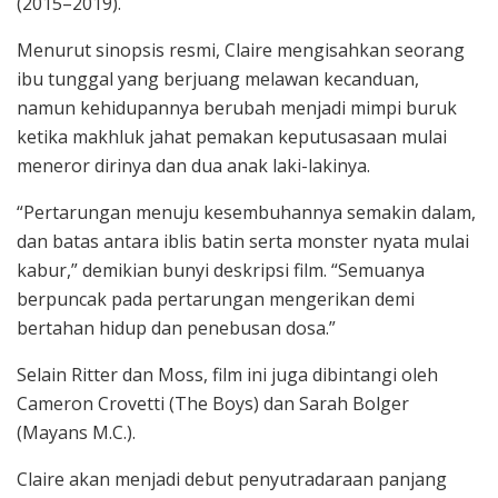
(2015–2019).
Menurut sinopsis resmi, Claire mengisahkan seorang
ibu tunggal yang berjuang melawan kecanduan,
namun kehidupannya berubah menjadi mimpi buruk
ketika makhluk jahat pemakan keputusasaan mulai
meneror dirinya dan dua anak laki-lakinya.
“Pertarungan menuju kesembuhannya semakin dalam,
dan batas antara iblis batin serta monster nyata mulai
kabur,” demikian bunyi deskripsi film. “Semuanya
berpuncak pada pertarungan mengerikan demi
bertahan hidup dan penebusan dosa.”
Selain Ritter dan Moss, film ini juga dibintangi oleh
Cameron Crovetti (The Boys) dan Sarah Bolger
(Mayans M.C.).
Claire akan menjadi debut penyutradaraan panjang