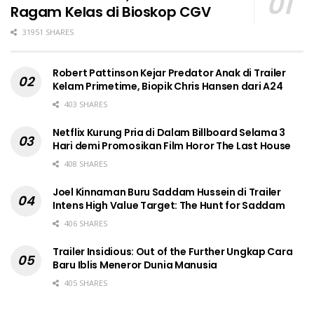
Ragam Kelas di Bioskop CGV
31951 SHARES
Robert Pattinson Kejar Predator Anak di Trailer
Kelam Primetime, Biopik Chris Hansen dari A24
403 SHARES
Netflix Kurung Pria di Dalam Billboard Selama 3
Hari demi Promosikan Film Horor The Last House
408 SHARES
Joel Kinnaman Buru Saddam Hussein di Trailer
Intens High Value Target: The Hunt for Saddam
406 SHARES
Trailer Insidious: Out of the Further Ungkap Cara
Baru Iblis Meneror Dunia Manusia
405 SHARES