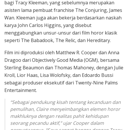
bagi Tracy Kleeman, yang sebelumnya merupakan
asisten lama pembuat franchise The Conjuring, James
Wan. Kleeman juga akan bekerja berdasarkan naskah
karya John Carlos Higgins, yang disebut
menggabungkan unsur-unsur dari film horor klasik
seperti The Babadook, The Relic, dan Hereditary.
Film ini diproduksi oleh Matthew R. Cooper dan Anna
Dragoo dari Objectively Good Media (OGM), bersama
Sterling Beaumon dan Thomas Mahoney, dengan Julie
Kroll, Lior Haas, Lisa Wolofsky, dan Edoardo Bussi
sebagai produser eksekutif dari Twenty-Nine Palms
Entertainment.
“Sebagai pendukung kisah tentang kecanduan dan
pemulihan, Claire menyeimbangkan elemen horor
makhluknya dengan realitas pahit kehidupan
seorang pecandu aktif,” ujar Cooper dalam
pernyataannya. “Saya sangat bangga dengan Tracy,