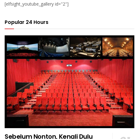
[elfsight_youtube_gallery id="2"]
Popular 24 Hours
Sebelum Nonton, Kenali Dulu