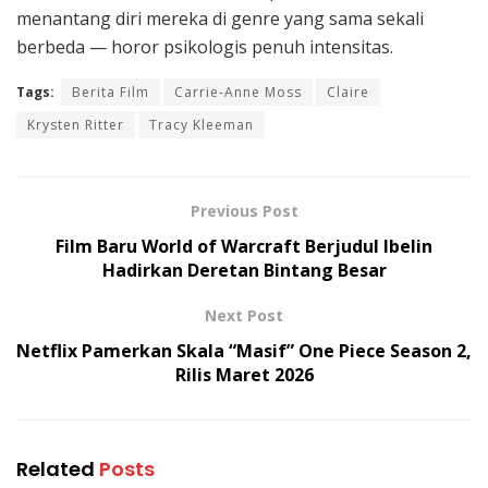
menantang diri mereka di genre yang sama sekali
berbeda — horor psikologis penuh intensitas.
Tags:
Berita Film
Carrie-Anne Moss
Claire
Krysten Ritter
Tracy Kleeman
Previous Post
Film Baru World of Warcraft Berjudul Ibelin
Hadirkan Deretan Bintang Besar
Next Post
Netflix Pamerkan Skala “Masif” One Piece Season 2,
Rilis Maret 2026
Related
Posts