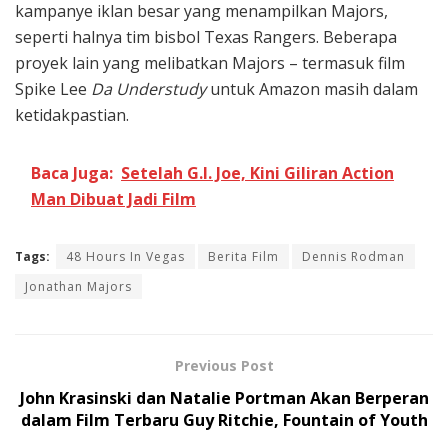
kampanye iklan besar yang menampilkan Majors,
seperti halnya tim bisbol Texas Rangers. Beberapa
proyek lain yang melibatkan Majors – termasuk film
Spike Lee
Da Understudy
untuk Amazon masih dalam
ketidakpastian.
Baca Juga:
Setelah G.I. Joe, Kini Giliran Action
Man Dibuat Jadi Film
Tags:
48 Hours In Vegas
Berita Film
Dennis Rodman
Jonathan Majors
Previous Post
John Krasinski dan Natalie Portman Akan Berperan
dalam Film Terbaru Guy Ritchie, Fountain of Youth