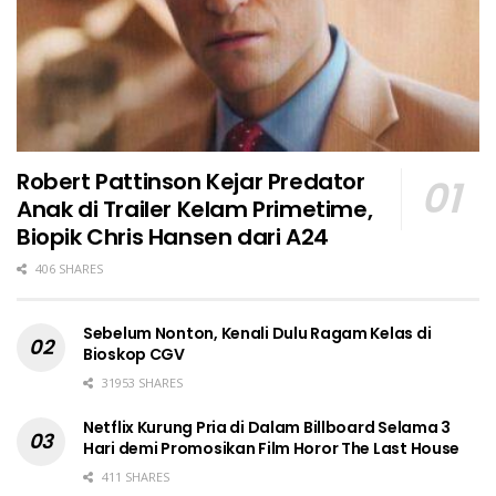
Robert Pattinson Kejar Predator
Anak di Trailer Kelam Primetime,
Biopik Chris Hansen dari A24
406 SHARES
Sebelum Nonton, Kenali Dulu Ragam Kelas di
Bioskop CGV
31953 SHARES
Netflix Kurung Pria di Dalam Billboard Selama 3
Hari demi Promosikan Film Horor The Last House
411 SHARES