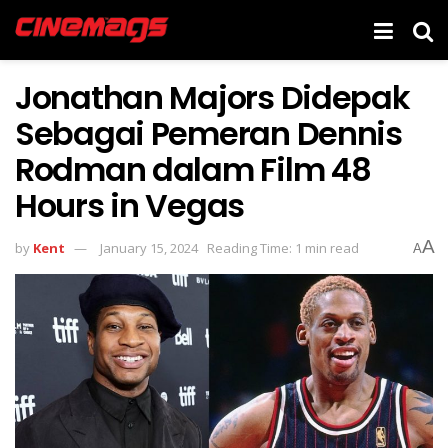
Jonathan Majors Didepak
Sebagai Pemeran Dennis
Rodman dalam Film 48
Hours in Vegas
A
by
Kent
January 15, 2024
Reading Time: 1 min read
A