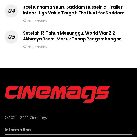
Joel Kinnaman Buru Saddam Hussein di Trailer
Intens High Value Target: The Hunt for Saddam
409 SHARES
Setelah 13 Tahun Menunggu, World War Z 2
Akhirnya Resmi Masuk Tahap Pengembangan
432 SHARES
© 2021 - 2025
Cinemags
Information