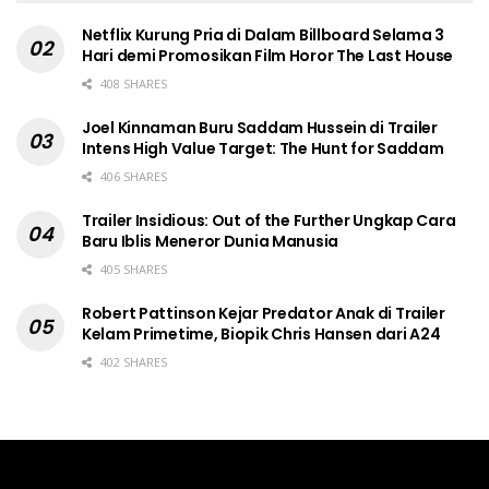
Netflix Kurung Pria di Dalam Billboard Selama 3
Hari demi Promosikan Film Horor The Last House
408 SHARES
Joel Kinnaman Buru Saddam Hussein di Trailer
Intens High Value Target: The Hunt for Saddam
406 SHARES
Trailer Insidious: Out of the Further Ungkap Cara
Baru Iblis Meneror Dunia Manusia
405 SHARES
Robert Pattinson Kejar Predator Anak di Trailer
Kelam Primetime, Biopik Chris Hansen dari A24
402 SHARES