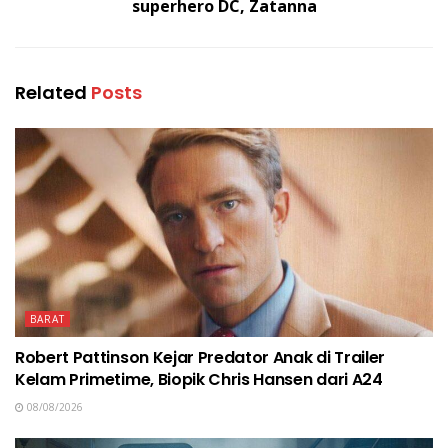
superhero DC, Zatanna
Related
Posts
BARAT
Robert Pattinson Kejar Predator Anak di Trailer
Kelam Primetime, Biopik Chris Hansen dari A24
08/08/2026