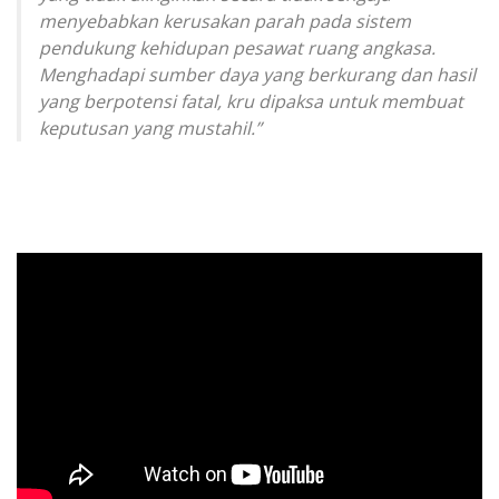
menyebabkan kerusakan parah pada sistem
pendukung kehidupan pesawat ruang angkasa.
Menghadapi sumber daya yang berkurang dan hasil
yang berpotensi fatal, kru dipaksa untuk membuat
keputusan yang mustahil.”