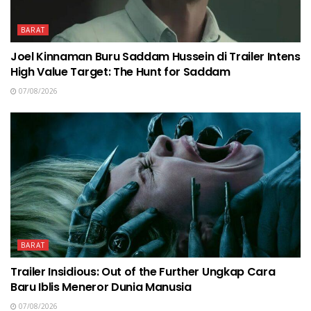
BARAT
Joel Kinnaman Buru Saddam Hussein di Trailer Intens
High Value Target: The Hunt for Saddam
07/08/2026
BARAT
Trailer Insidious: Out of the Further Ungkap Cara
Baru Iblis Meneror Dunia Manusia
07/08/2026