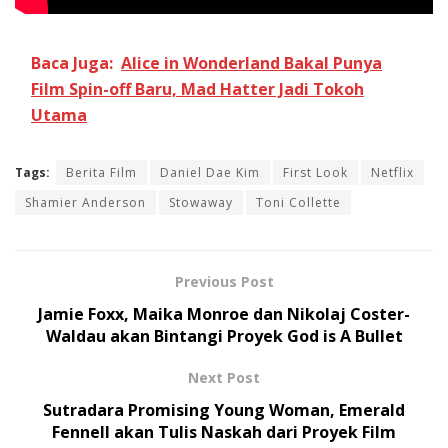
Baca Juga:
Alice in Wonderland Bakal Punya
Film Spin-off Baru, Mad Hatter Jadi Tokoh
Utama
Tags:
Berita Film
Daniel Dae Kim
First Look
Netflix
Shamier Anderson
Stowaway
Toni Collette
Previous Post
Jamie Foxx, Maika Monroe dan Nikolaj Coster-
Waldau akan Bintangi Proyek God is A Bullet
Next Post
Sutradara Promising Young Woman, Emerald
Fennell akan Tulis Naskah dari Proyek Film