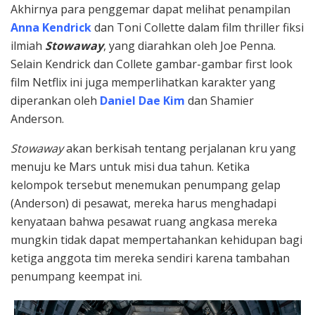
Akhirnya para penggemar dapat melihat penampilan
Anna Kendrick
dan Toni Collette dalam film thriller fiksi
ilmiah
Stowaway
, yang diarahkan oleh Joe Penna.
Selain Kendrick dan Collete gambar-gambar first look
film Netflix ini juga memperlihatkan karakter yang
diperankan oleh
Daniel Dae Kim
dan Shamier
Anderson.
Stowaway
akan berkisah tentang perjalanan kru yang
menuju ke Mars untuk misi dua tahun. Ketika
kelompok tersebut menemukan penumpang gelap
(Anderson) di pesawat, mereka harus menghadapi
kenyataan bahwa pesawat ruang angkasa mereka
mungkin tidak dapat mempertahankan kehidupan bagi
ketiga anggota tim mereka sendiri karena tambahan
penumpang keempat ini.