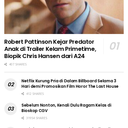
Robert Pattinson Kejar Predator
Anak di Trailer Kelam Primetime,
Biopik Chris Hansen dari A24
407 SHARES
Netflix Kurung Pria di Dalam Billboard Selama 3
Hari demi Promosikan Film Horor The Last House
412 SHARES
Sebelum Nonton, Kenali Dulu Ragam Kelas di
Bioskop CGV
31954 SHARES