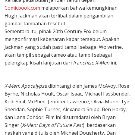
Comicbook.com
melaporkan bahwa kemungkinan
Hugh Jackman akan terlibat dalam pengambilan
gambar tambahan tesebut.
Sementara itu, pihak 20th Century Fox belum
mengonfirmasi kebenaran kabar tersebut. Apakah
Jackman yang sudah pasti tampil sebagai Wolverine,
akan tampil sebagai cameo atau tampil sebagai
pelengkap kisah lanjutan dari
franchise X-Men
ini.
X-Men: Apocalypse
dibintangi oleh James McAvoy, Rose
Byrne, Nicholas Hoult, Oscar Isaac, Michael Fassbender,
Kodi Smit-McPhee, Jennifer Lawrence, Olivia Munn, Tye
Sheridan, Sophie Turner, Alexandra Shipp, Ben Hardy,
dan Lana Condor. Film ini disutradarai oleh Bryan
Singer (
X-Men: Days of Future Past
) berdasarkan
naskah yang ditulis oleh Michael Dougherty, Dan