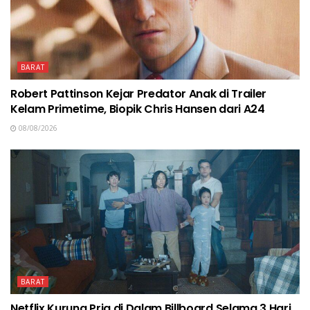
BARAT
Robert Pattinson Kejar Predator Anak di Trailer
Kelam Primetime, Biopik Chris Hansen dari A24
08/08/2026
BARAT
Netflix Kurung Pria di Dalam Billboard Selama 3 Hari