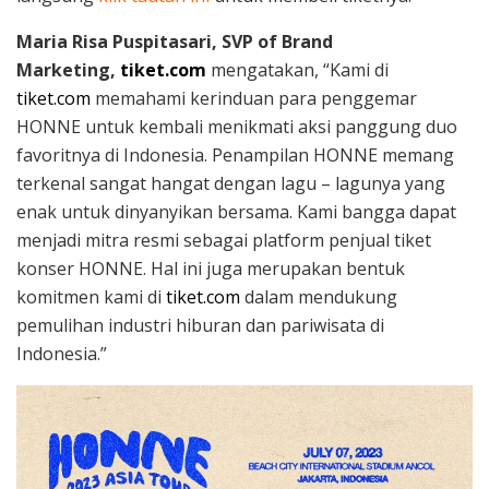
Maria Risa Puspitasari, SVP of Brand
Marketing,
tiket.com
mengatakan, “Kami di
tiket.com
memahami kerinduan para penggemar
HONNE untuk kembali menikmati aksi panggung duo
favoritnya di Indonesia. Penampilan HONNE memang
terkenal sangat hangat dengan lagu – lagunya yang
enak untuk dinyanyikan bersama. Kami bangga dapat
menjadi mitra resmi sebagai platform penjual tiket
konser HONNE. Hal ini juga merupakan bentuk
komitmen kami di
tiket.com
dalam mendukung
pemulihan industri hiburan dan pariwisata di
Indonesia.”