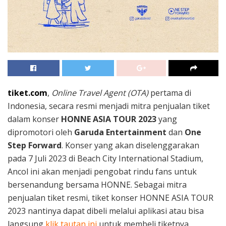
tiket.com
,
Online Travel Agent (OTA)
pertama di
Indonesia, secara resmi menjadi mitra penjualan tiket
dalam konser
HONNE ASIA TOUR 2023
yang
dipromotori oleh
Garuda Entertainment
dan
One
Step Forward
. Konser yang akan diselenggarakan
pada 7 Juli 2023 di Beach City International Stadium,
Ancol ini akan menjadi pengobat rindu fans untuk
bersenandung bersama HONNE. Sebagai mitra
penjualan tiket resmi, tiket konser HONNE ASIA TOUR
2023 nantinya dapat dibeli melalui aplikasi atau bisa
langsung
klik tautan ini
untuk membeli tiketnya.