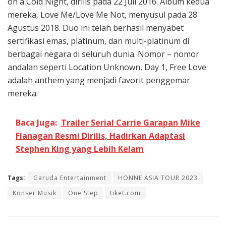
on a Cold Night, dirilis pada 22 Juli 2016. Album kedua
mereka, Love Me/Love Me Not, menyusul pada 28
Agustus 2018. Duo ini telah berhasil menyabet
sertifikasi emas, platinum, dan multi-platinum di
berbagai negara di seluruh dunia. Nomor – nomor
andalan seperti Location Unknown, Day 1, Free Love
adalah anthem yang menjadi favorit penggemar
mereka.
Baca Juga:
Trailer Serial Carrie Garapan Mike
Flanagan Resmi Dirilis, Hadirkan Adaptasi
Stephen King yang Lebih Kelam
Tags:
Garuda Entertainment
HONNE ASIA TOUR 2023
Konser Musik
One Step
tiket.com