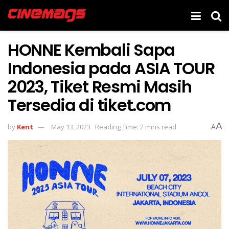
HONNE Kembali Sapa
Indonesia pada ASIA TOUR
2023, Tiket Resmi Masih
Tersedia di tiket.com
A
by
Kent
May 13, 2023
Reading Time: 2 mins read
A