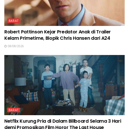
BARAT
Robert Pattinson Kejar Predator Anak di Trailer
Kelam Primetime, Biopik Chris Hansen dari A24
08/08/2026
BARAT
Netflix Kurung Pria di Dalam Billboard Selama 3 Hari
demi Promosikan Film Horor The Last House