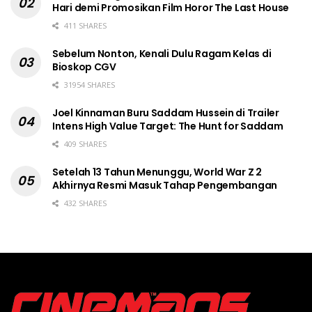
Hari demi Promosikan Film Horor The Last House
411 SHARES
Sebelum Nonton, Kenali Dulu Ragam Kelas di
Bioskop CGV
31954 SHARES
Joel Kinnaman Buru Saddam Hussein di Trailer
Intens High Value Target: The Hunt for Saddam
409 SHARES
Setelah 13 Tahun Menunggu, World War Z 2
Akhirnya Resmi Masuk Tahap Pengembangan
432 SHARES