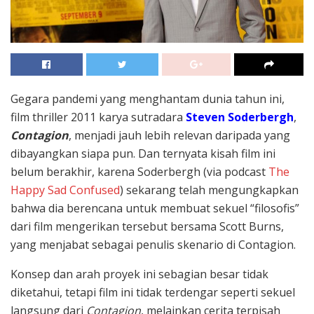
Gegara pandemi yang menghantam dunia tahun ini,
film thriller 2011 karya sutradara
Steven Soderbergh
,
Contagion
, menjadi jauh lebih relevan daripada yang
dibayangkan siapa pun. Dan ternyata kisah film ini
belum berakhir, karena Soderbergh (via podcast
The
Happy Sad Confused
) sekarang telah mengungkapkan
bahwa dia berencana untuk membuat sekuel “filosofis”
dari film mengerikan tersebut bersama Scott Burns,
yang menjabat sebagai penulis skenario di Contagion.
Konsep dan arah proyek ini sebagian besar tidak
diketahui, tetapi film ini tidak terdengar seperti sekuel
langsung dari
Contagion
, melainkan cerita terpisah