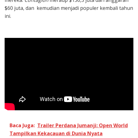
mereka.
Contagion
meraup $136,5 juta dari anggaran
$60 juta, dan kemudian menjadi populer kembali tahun
ini.
Baca Juga:
Trailer Perdana Jumanji: Open World
Tampilkan Kekacauan di Dunia Nyata