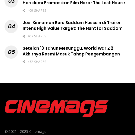
Hari demi Promosikan Film Horor The Last House
409 SHARES
Joel Kinnaman Buru Saddam Hussein di Trailer
Intens High Value Target: The Hunt for Saddam
407 SHARES
Setelah 13 Tahun Menunggu, World War Z 2
Akhirnya Resmi Masuk Tahap Pengembangan
432 SHARES
© 2021 - 2025
Cinemags