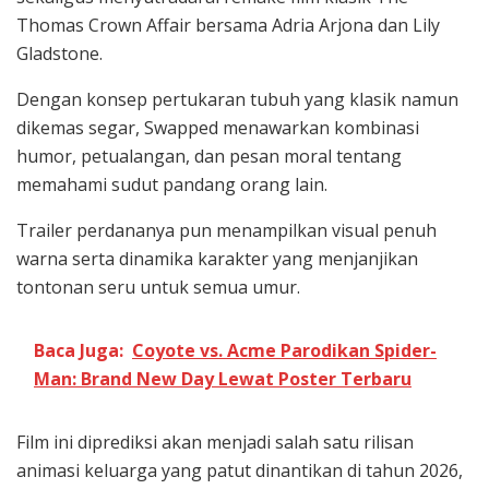
Thomas Crown Affair
bersama
Adria Arjona
dan
Lily
Gladstone
.
Dengan konsep pertukaran tubuh yang klasik namun
dikemas segar, Swapped menawarkan kombinasi
humor, petualangan, dan pesan moral tentang
memahami sudut pandang orang lain.
Trailer perdananya pun menampilkan visual penuh
warna serta dinamika karakter yang menjanjikan
tontonan seru untuk semua umur.
Baca Juga:
Coyote vs. Acme Parodikan Spider-
Man: Brand New Day Lewat Poster Terbaru
Film ini diprediksi akan menjadi salah satu rilisan
animasi keluarga yang patut dinantikan di tahun 2026,