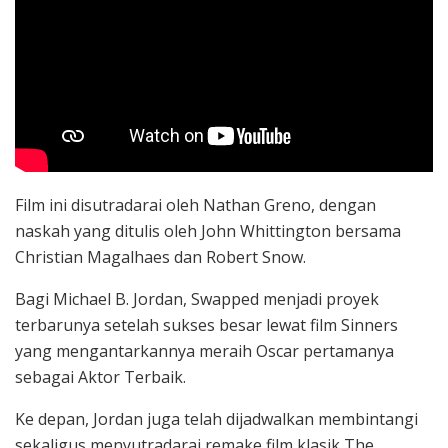
Film ini disutradarai oleh
Nathan Greno
, dengan
naskah yang ditulis oleh
John Whittington
bersama
Christian Magalhaes
dan
Robert Snow
.
Bagi
Michael B. Jordan
, Swapped menjadi proyek
terbarunya setelah sukses besar lewat film
Sinners
yang mengantarkannya meraih Oscar pertamanya
sebagai Aktor Terbaik.
Ke depan, Jordan juga telah dijadwalkan membintangi
sekaligus menyutradarai remake film klasik
The