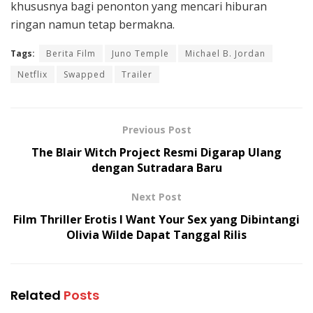
khususnya bagi penonton yang mencari hiburan
ringan namun tetap bermakna.
Tags:
Berita Film
Juno Temple
Michael B. Jordan
Netflix
Swapped
Trailer
Previous Post
The Blair Witch Project Resmi Digarap Ulang
dengan Sutradara Baru
Next Post
Film Thriller Erotis I Want Your Sex yang Dibintangi
Olivia Wilde Dapat Tanggal Rilis
Related
Posts