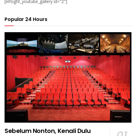
[elfsight_youtube_gallery id="2"]
Popular 24 Hours
Sebelum Nonton, Kenali Dulu