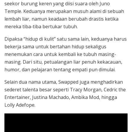
seekor burung keren yang diisi suara oleh
Juno
Temple
. Keduanya merupakan musuh alami di sebuah
lembah liar, namun keadaan berubah drastis ketika
mereka tiba-tiba bertukar tubuh.
Dipaksa “hidup di kulit” satu sama lain, keduanya harus
bekerja sama untuk bertahan hidup sekaligus
menemukan cara untuk kembali ke tubuh masing-
masing. Dari situ, petualangan liar penuh kekacauan,
humor, dan pelajaran tentang empati pun dimulai.
Selain dua nama utama, Swapped juga menghadirkan
sederet talenta besar seperti
Tracy Morgan
,
Cedric the
Entertainer
,
Justina Machado
,
Ambika Mod
, hingga
Lolly Adefope
.