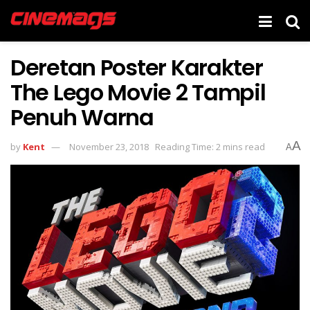
Deretan Poster Karakter
The Lego Movie 2 Tampil
Penuh Warna
A
by
Kent
November 23, 2018
Reading Time: 2 mins read
A