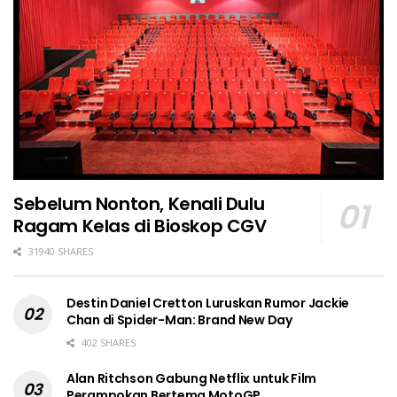
Sebelum Nonton, Kenali Dulu
Ragam Kelas di Bioskop CGV
31940 SHARES
Destin Daniel Cretton Luruskan Rumor Jackie
Chan di Spider-Man: Brand New Day
402 SHARES
Alan Ritchson Gabung Netflix untuk Film
Perampokan Bertema MotoGP