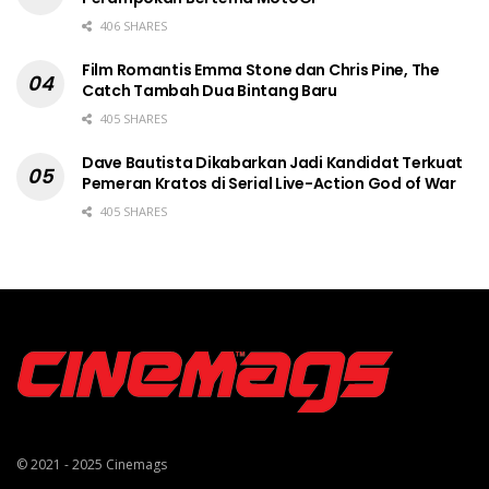
406 SHARES
Film Romantis Emma Stone dan Chris Pine, The
Catch Tambah Dua Bintang Baru
405 SHARES
Dave Bautista Dikabarkan Jadi Kandidat Terkuat
Pemeran Kratos di Serial Live-Action God of War
405 SHARES
© 2021 - 2025
Cinemags