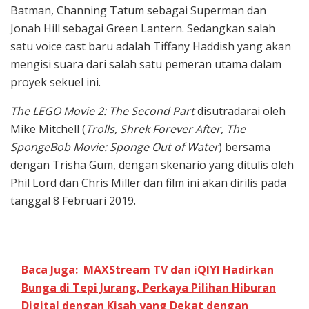
Batman, Channing Tatum sebagai Superman dan
Jonah Hill sebagai Green Lantern. Sedangkan salah
satu voice cast baru adalah Tiffany Haddish yang akan
mengisi suara dari salah satu pemeran utama dalam
proyek sekuel ini.
The LEGO Movie 2: The Second Part
disutradarai oleh
Mike Mitchell (
Trolls, Shrek Forever After, The
SpongeBob Movie: Sponge Out of Water
) bersama
dengan Trisha Gum, dengan skenario yang ditulis oleh
Phil Lord dan Chris Miller dan film ini akan dirilis pada
tanggal 8 Februari 2019.
Baca Juga:
MAXStream TV dan iQIYI Hadirkan
Bunga di Tepi Jurang, Perkaya Pilihan Hiburan
Digital dengan Kisah yang Dekat dengan