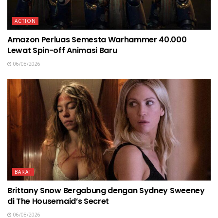
ACTION
Amazon Perluas Semesta Warhammer 40.000
Lewat Spin-off Animasi Baru
06/08/2026
BARAT
Brittany Snow Bergabung dengan Sydney Sweeney
di The Housemaid’s Secret
06/08/2026