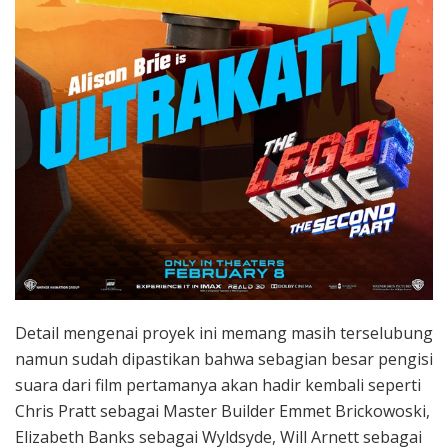
Detail mengenai proyek ini memang masih terselubung
namun sudah dipastikan bahwa sebagian besar pengisi
suara dari film pertamanya akan hadir kembali seperti
Chris Pratt sebagai Master Builder Emmet Brickowoski,
Elizabeth Banks sebagai Wyldsyde, Will Arnett sebagai