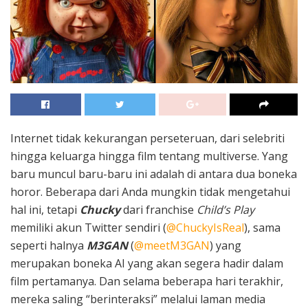
Internet tidak kekurangan perseteruan, dari selebriti
hingga keluarga hingga film tentang multiverse. Yang
baru muncul baru-baru ini adalah di antara dua boneka
horor. Beberapa dari Anda mungkin tidak mengetahui
hal ini, tetapi
Chucky
dari franchise
Child’s Play
memiliki akun Twitter sendiri (
@ChuckyIsReal
), sama
seperti halnya
M3GAN
(
@meetM3GAN
) yang
merupakan boneka AI yang akan segera hadir dalam
film pertamanya. Dan selama beberapa hari terakhir,
mereka saling “berinteraksi” melalui laman media