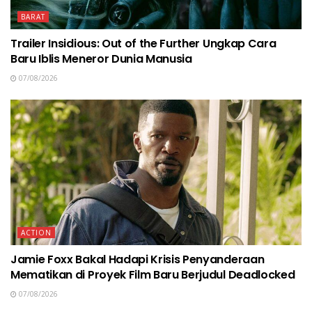
BARAT
Trailer Insidious: Out of the Further Ungkap Cara
Baru Iblis Meneror Dunia Manusia
07/08/2026
ACTION
Jamie Foxx Bakal Hadapi Krisis Penyanderaan
Mematikan di Proyek Film Baru Berjudul Deadlocked
07/08/2026