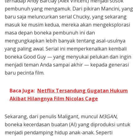
terhadap Andy Barclay (Alex Vincent) menjadi sosok
pembunuh yang mengamuk. Dari pikiran Mancini, yang
baru saja meluncurkan serial Chucky, yang sekarang
masuk ke musim kedua, mereka akan mengeksplorasi
masa depan boneka pembunuh ini dan
mengungkapkan lebih banyak tentang asal-usulnya
yang paling awal. Serial ini memperkenalkan kembali
boneka Good Guy — yang menyukai pelukan dan ingin
menjadi teman Anda sampai akhir — kepada generasi
baru pecinta film.
Baca Juga:
Netflix Tersandung Gugatan Hukum
Akibat Hilangnya Film Nicolas Cage
Sekarang, dari penulis Maligant, muncul
M3GAN
,
boneka kecerdasan buatan (AI) yang diproduksi untuk
menjadi pendamping hidup anak-anak. Seperti