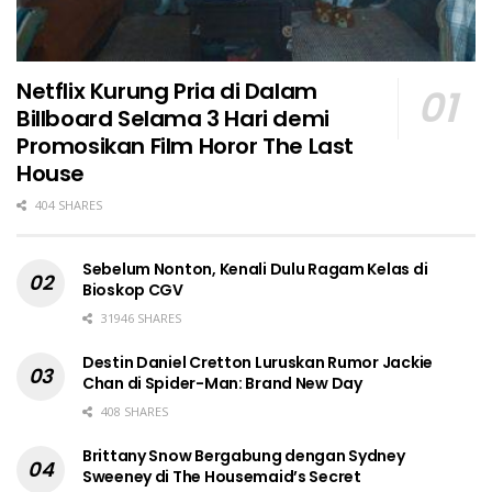
Netflix Kurung Pria di Dalam
Billboard Selama 3 Hari demi
Promosikan Film Horor The Last
House
404 SHARES
Sebelum Nonton, Kenali Dulu Ragam Kelas di
Bioskop CGV
31946 SHARES
Destin Daniel Cretton Luruskan Rumor Jackie
Chan di Spider-Man: Brand New Day
408 SHARES
Brittany Snow Bergabung dengan Sydney
Sweeney di The Housemaid’s Secret