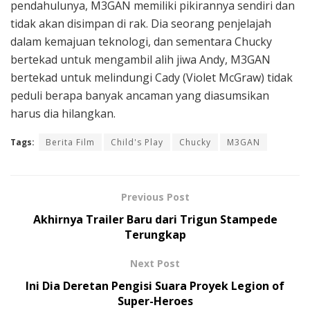
pendahulunya, M3GAN memiliki pikirannya sendiri dan
tidak akan disimpan di rak. Dia seorang penjelajah
dalam kemajuan teknologi, dan sementara Chucky
bertekad untuk mengambil alih jiwa Andy, M3GAN
bertekad untuk melindungi Cady (Violet McGraw) tidak
peduli berapa banyak ancaman yang diasumsikan
harus dia hilangkan.
Tags:
Berita Film
Child's Play
Chucky
M3GAN
Previous Post
Akhirnya Trailer Baru dari Trigun Stampede
Terungkap
Next Post
Ini Dia Deretan Pengisi Suara Proyek Legion of
Super-Heroes