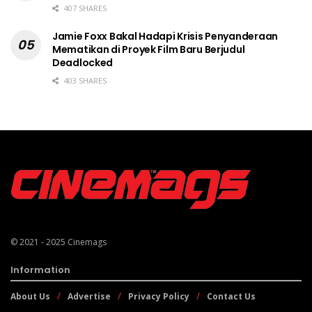
407 SHARES
Jamie Foxx Bakal Hadapi Krisis Penyanderaan
Mematikan di Proyek Film Baru Berjudul
Deadlocked
403 SHARES
© 2021 - 2025
Cinemags
Information
About Us
Advertise
Privacy Policy
Contact Us