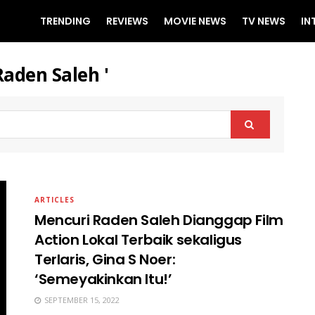
TRENDING
REVIEWS
MOVIE NEWS
TV NEWS
IN
Raden Saleh '
ARTICLES
Mencuri Raden Saleh Dianggap Film
Action Lokal Terbaik sekaligus
Terlaris, Gina S Noer:
‘Semeyakinkan Itu!’
SEPTEMBER 15, 2022