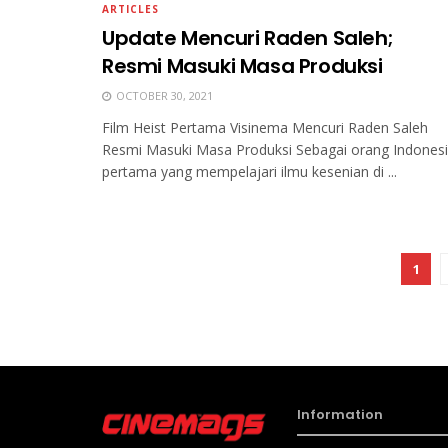
ARTICLES
Update Mencuri Raden Saleh;
Resmi Masuki Masa Produksi
OCTOBER 30, 2021
Film Heist Pertama Visinema Mencuri Raden Saleh
Resmi Masuki Masa Produksi Sebagai orang Indones
pertama yang mempelajari ilmu kesenian di ...
1
Information