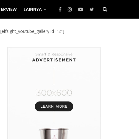
TERVIEW
LAINNYA
[elfsight_youtube_gallery id="2"]