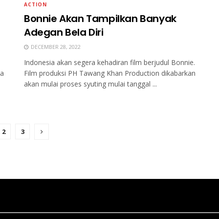
ACTION
Bonnie Akan Tampilkan Banyak
Adegan Bela Diri
DECEMBER 28, 2022
Indonesia akan segera kehadiran film berjudul Bonnie.
ia
Film produksi PH Tawang Khan Production dikabarkan
akan mulai proses syuting mulai tanggal ...
2
3