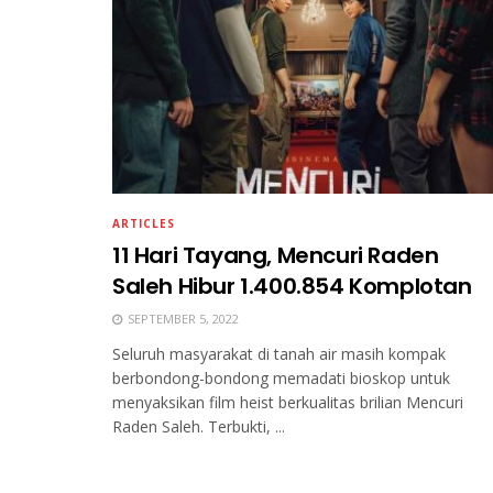
ARTICLES
11 Hari Tayang, Mencuri Raden
Saleh Hibur 1.400.854 Komplotan
SEPTEMBER 5, 2022
Seluruh masyarakat di tanah air masih kompak
berbondong-bondong memadati bioskop untuk
menyaksikan film heist berkualitas brilian Mencuri
Raden Saleh. Terbukti, ...