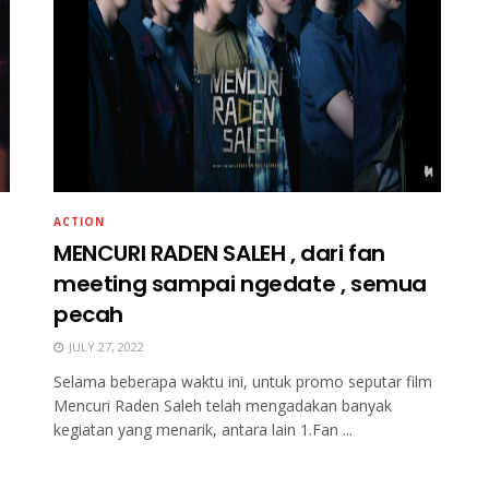
ACTION
MENCURI RADEN SALEH , dari fan
meeting sampai ngedate , semua
pecah
JULY 27, 2022
Selama beberapa waktu ini, untuk promo seputar film
Mencuri Raden Saleh telah mengadakan banyak
kegiatan yang menarik, antara lain 1.Fan ...