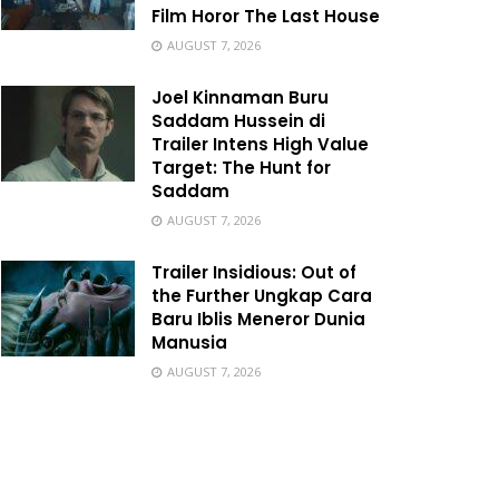
Film Horor The Last House
AUGUST 7, 2026
Joel Kinnaman Buru
Saddam Hussein di
Trailer Intens High Value
Target: The Hunt for
Saddam
AUGUST 7, 2026
Trailer Insidious: Out of
the Further Ungkap Cara
Baru Iblis Meneror Dunia
Manusia
AUGUST 7, 2026