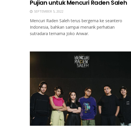
Pujian untuk Mencuri Raden Saleh
SEPTEMBER 5, 2022
Mencuri Raden Saleh terus bergema ke seantero
Indonesia, bahkan sampai menarik perhatian
sutradara ternama Joko Anwar.