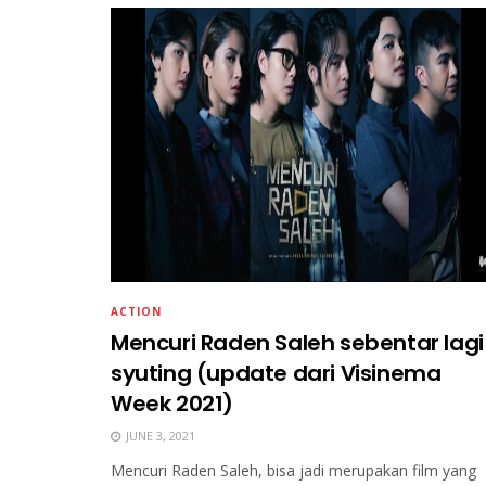
ACTION
Mencuri Raden Saleh sebentar lagi
syuting (update dari Visinema
Week 2021)
JUNE 3, 2021
Mencuri Raden Saleh, bisa jadi merupakan film yang