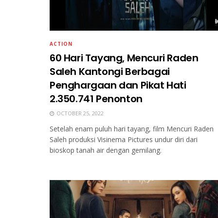
ACTION
60 Hari Tayang, Mencuri Raden
Saleh Kantongi Berbagai
Penghargaan dan Pikat Hati
2.350.741 Penonton
OCTOBER 25, 2022
Setelah enam puluh hari tayang, film Mencuri Raden
Saleh produksi Visinema Pictures undur diri dari
bioskop tanah air dengan gemilang.