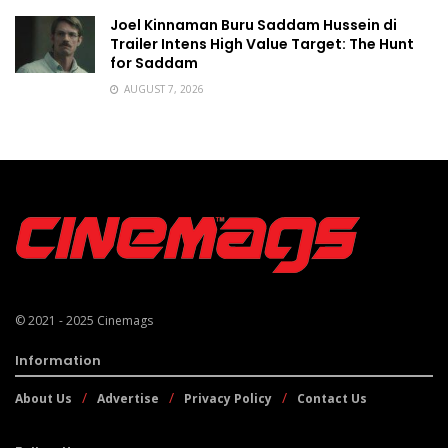
Joel Kinnaman Buru Saddam Hussein di
Trailer Intens High Value Target: The Hunt
for Saddam
AUGUST 7, 2026
© 2021 - 2025
Cinemags
Information
About Us
Advertise
Privacy Policy
Contact Us