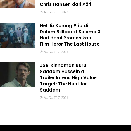
Chris Hansen dari A24
AUGUST 8, 2026
Netflix Kurung Pria di
Dalam Billboard Selama 3
Hari demi Promosikan
Film Horor The Last House
AUGUST 7, 2026
Joel Kinnaman Buru
Saddam Hussein di
Trailer Intens High Value
Target: The Hunt for
Saddam
AUGUST 7, 2026