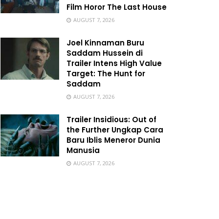
Film Horor The Last House
AUGUST 7, 2026
Joel Kinnaman Buru
Saddam Hussein di
Trailer Intens High Value
Target: The Hunt for
Saddam
AUGUST 7, 2026
Trailer Insidious: Out of
the Further Ungkap Cara
Baru Iblis Meneror Dunia
Manusia
AUGUST 7, 2026