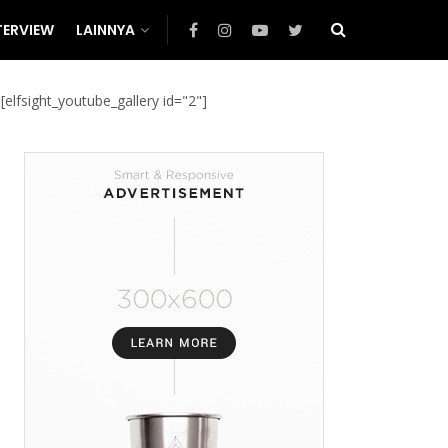
TERVIEW
LAINNYA
[elfsight_youtube_gallery id="2"]