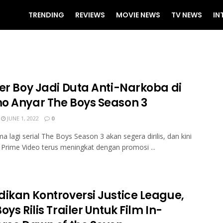
TRENDING
REVIEWS
MOVIE NEWS
TV NEWS
IN
ier Boy Jadi Duta Anti-Narkoba di
o Anyar The Boys Season 3
JUNE 1, 2022
0
ma lagi serial The Boys Season 3 akan segera dirilis, dan kini
rime Video terus meningkat dengan promosi ...
dikan Kontroversi Justice League,
oys Rilis Trailer Untuk Film In-