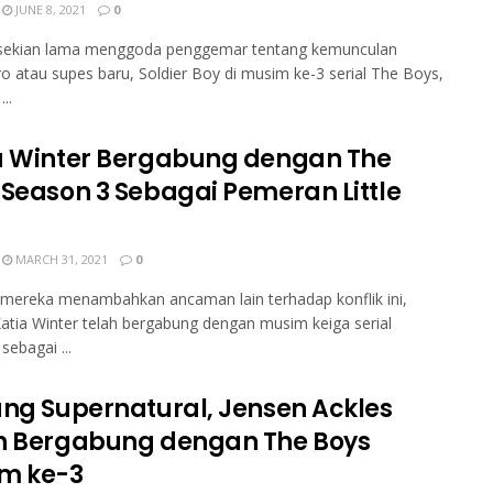
JUNE 8, 2021
0
 sekian lama menggoda penggemar tentang kemunculan
o atau supes baru, Soldier Boy di musim ke-3 serial The Boys,
..
a Winter Bergabung dengan The
 Season 3 Sebagai Pemeran Little
MARCH 31, 2021
0
 mereka menambahkan ancaman lain terhadap konflik ini,
atia Winter telah bergabung dengan musim keiga serial
sebagai ...
ang Supernatural, Jensen Ackles
h Bergabung dengan The Boys
m ke-3