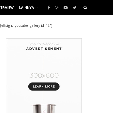
TERVIEW
LAINNYA
[elfsight_youtube_gallery id="2"]