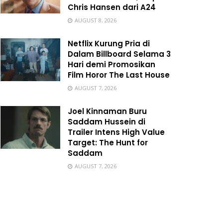
Chris Hansen dari A24
AUGUST 8, 2026
Netflix Kurung Pria di
Dalam Billboard Selama 3
Hari demi Promosikan
Film Horor The Last House
AUGUST 7, 2026
Joel Kinnaman Buru
Saddam Hussein di
Trailer Intens High Value
Target: The Hunt for
Saddam
AUGUST 7, 2026