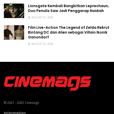
Lionsgate Kembali Bangkitkan Leprechaun,
Duo Penulis Saw Jadi Penggarap Naskah
AUGUST 10, 2026
Film Live-Action The Legend of Zelda Rekrut
Bintang DC dan Alien sebagai Villain Ikonik
Ganondorf
AUGUST 10, 2026
© 2021 - 2025
Cinemags
Information