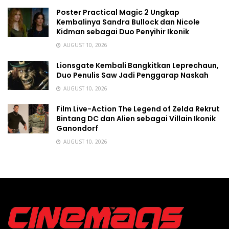
Poster Practical Magic 2 Ungkap
Kembalinya Sandra Bullock dan Nicole
Kidman sebagai Duo Penyihir Ikonik
AUGUST 10, 2026
Lionsgate Kembali Bangkitkan Leprechaun,
Duo Penulis Saw Jadi Penggarap Naskah
AUGUST 10, 2026
Film Live-Action The Legend of Zelda Rekrut
Bintang DC dan Alien sebagai Villain Ikonik
Ganondorf
AUGUST 10, 2026