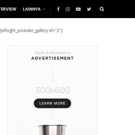
TERVIEW
LAINNYA
[elfsight_youtube_gallery id="2"]