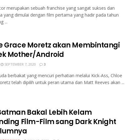
tor merupakan sebuah franchise yang sangat sukses dan
 yang dimulai dengan film pertama yang hadir pada tahun
 ...
e Grace Moretz akan Membintangi
ek Mother/Android
SEPTEMBER 7, 2020
3
uda berbakat yang mencuri perhatian melalui Kick-Ass, Chloe
retz telah dipilih untuk peran utama dan Matt Reeves akan ...
Batman Bakal Lebih Kelam
nding Film-Film sang Dark Knight
elumnya