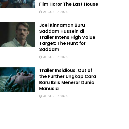
Film Horor The Last House
AUGUST 7, 2026
Joel Kinnaman Buru
Saddam Hussein di
Trailer Intens High Value
Target: The Hunt for
Saddam
AUGUST 7, 2026
Trailer Insidious: Out of
the Further Ungkap Cara
Baru Iblis Meneror Dunia
Manusia
AUGUST 7, 2026