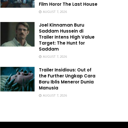
Film Horor The Last House
AUGUST 7, 2026
Joel Kinnaman Buru
Saddam Hussein di
Trailer Intens High Value
Target: The Hunt for
Saddam
AUGUST 7, 2026
Trailer Insidious: Out of
the Further Ungkap Cara
Baru Iblis Meneror Dunia
Manusia
AUGUST 7, 2026