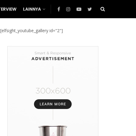
TERVIEW
LAINNYA
[elfsight_youtube_gallery id="2"]