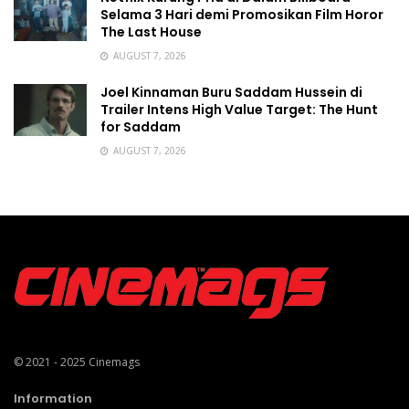
Selama 3 Hari demi Promosikan Film Horor
The Last House
AUGUST 7, 2026
Joel Kinnaman Buru Saddam Hussein di
Trailer Intens High Value Target: The Hunt
for Saddam
AUGUST 7, 2026
© 2021 - 2025
Cinemags
Information