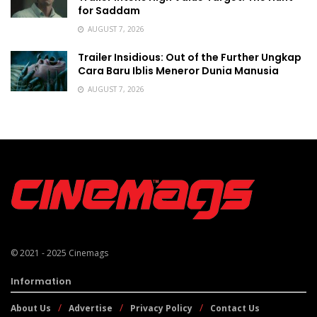
for Saddam
AUGUST 7, 2026
Trailer Insidious: Out of the Further Ungkap
Cara Baru Iblis Meneror Dunia Manusia
AUGUST 7, 2026
© 2021 - 2025
Cinemags
Information
About Us
Advertise
Privacy Policy
Contact Us