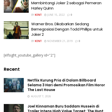
Membintangi Joker 2 sebagai Pemeran
Harley Quinn
BY
KENT
JUNE 15, 2022
0
Warner Bros. Dikabarkan Sedang
Bernegosiasi Dengan Todd Phillips untuk
Joker 2
BY
KENT
NOVEMBER 21, 2019
0
[elfsight_youtube_gallery id="2"]
Recent
Netflix Kurung Pria di Dalam Billboard
Selama 3 Hari demi Promosikan Film Horor
The Last House
AUGUST 7, 2026
Joel Kinnaman Buru Saddam Hussein di
Trailer Intens High Value Target: The Hunt