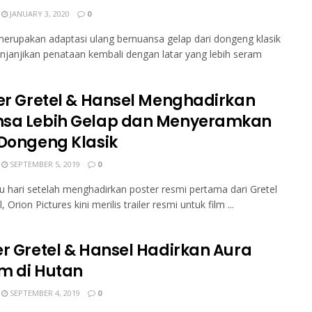
JANUARY 3, 2020
0
 merupakan adaptasi ulang bernuansa gelap dari dongeng klasik
janjikan penataan kembali dengan latar yang lebih seram
ler Gretel & Hansel Menghadirkan
sa Lebih Gelap dan Menyeramkan
 Dongeng Klasik
SEPTEMBER 5, 2019
0
u hari setelah menghadirkan poster resmi pertama dari Gretel
 Orion Pictures kini merilis trailer resmi untuk film ...
er Gretel & Hansel Hadirkan Aura
m di Hutan
SEPTEMBER 4, 2019
0