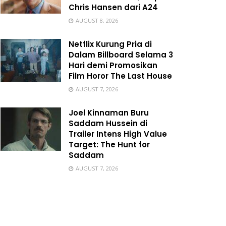
Chris Hansen dari A24
AUGUST 8, 2026
Netflix Kurung Pria di
Dalam Billboard Selama 3
Hari demi Promosikan
Film Horor The Last House
AUGUST 7, 2026
Joel Kinnaman Buru
Saddam Hussein di
Trailer Intens High Value
Target: The Hunt for
Saddam
AUGUST 7, 2026