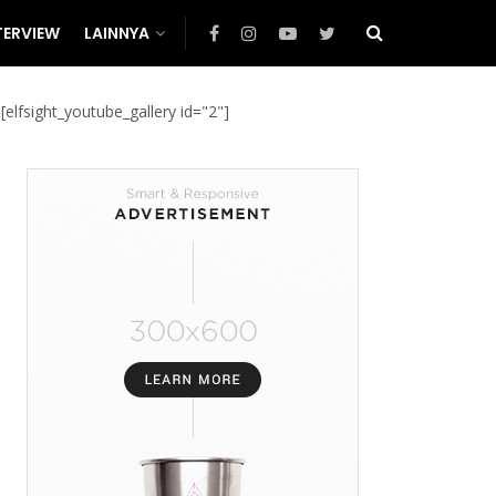
TERVIEW
LAINNYA
[elfsight_youtube_gallery id="2"]