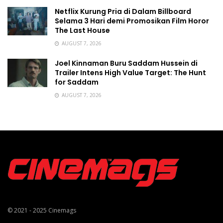
Netflix Kurung Pria di Dalam Billboard
Selama 3 Hari demi Promosikan Film Horor
The Last House
AUGUST 7, 2026
Joel Kinnaman Buru Saddam Hussein di
Trailer Intens High Value Target: The Hunt
for Saddam
AUGUST 7, 2026
© 2021 - 2025
Cinemags