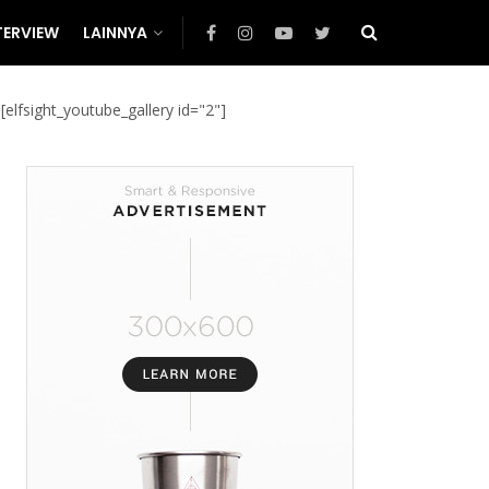
TERVIEW
LAINNYA
[elfsight_youtube_gallery id="2"]