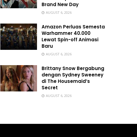
Brand New Day
AUGUST 6, 2026
Amazon Perluas Semesta
Warhammer 40.000
Lewat Spin-off Animasi
Baru
AUGUST 6, 2026
Brittany Snow Bergabung
dengan Sydney Sweeney
di The Housemaid’s
Secret
AUGUST 6, 2026