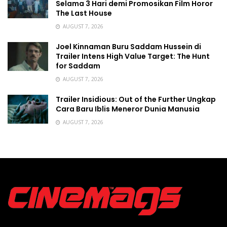
Selama 3 Hari demi Promosikan Film Horor
The Last House
AUGUST 7, 2026
Joel Kinnaman Buru Saddam Hussein di
Trailer Intens High Value Target: The Hunt
for Saddam
AUGUST 7, 2026
Trailer Insidious: Out of the Further Ungkap
Cara Baru Iblis Meneror Dunia Manusia
AUGUST 7, 2026