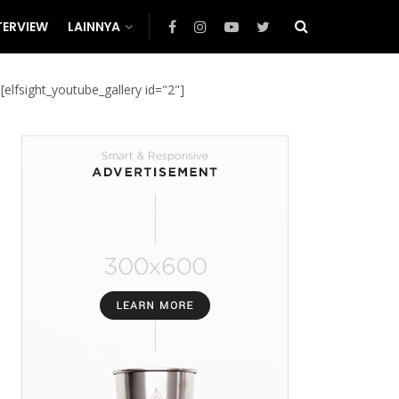
TERVIEW
LAINNYA
[elfsight_youtube_gallery id="2"]