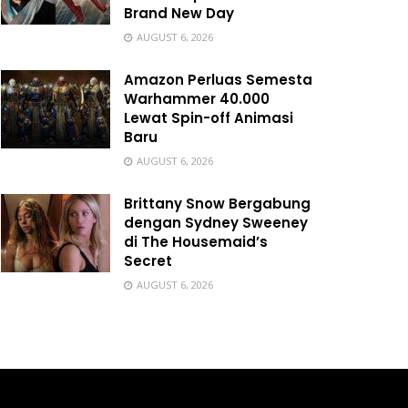
Brand New Day
AUGUST 6, 2026
Amazon Perluas Semesta
Warhammer 40.000
Lewat Spin-off Animasi
Baru
AUGUST 6, 2026
Brittany Snow Bergabung
dengan Sydney Sweeney
di The Housemaid’s
Secret
AUGUST 6, 2026