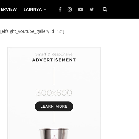
TERVIEW
LAINNYA
[elfsight_youtube_gallery id="2"]