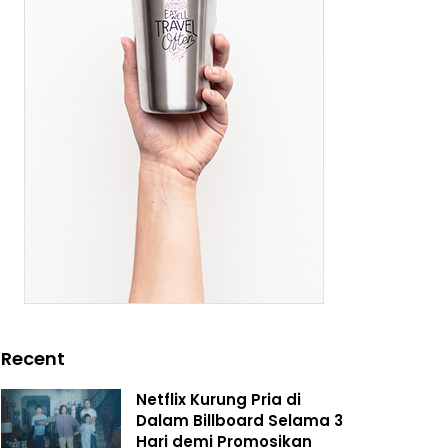
Recent
Netflix Kurung Pria di
Dalam Billboard Selama 3
Hari demi Promosikan