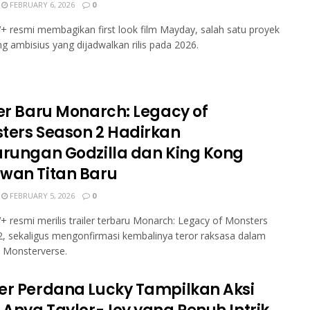
FEBRUARY 6, 2026
0
+ resmi membagikan first look film Mayday, salah satu proyek
ing ambisius yang dijadwalkan rilis pada 2026.
ler Baru Monarch: Legacy of
ters Season 2 Hadirkan
arungan Godzilla dan King Kong
wan Titan Baru
FEBRUARY 5, 2026
0
+ resmi merilis trailer terbaru Monarch: Legacy of Monsters
, sekaligus mengonfirmasi kembalinya teror raksasa dalam
 Monsterverse.
er Perdana Lucky Tampilkan Aksi