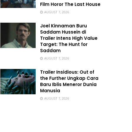
Film Horor The Last House
AUGUST 7, 2026
Joel Kinnaman Buru
Saddam Hussein di
Trailer Intens High Value
Target: The Hunt for
Saddam
AUGUST 7, 2026
Trailer Insidious: Out of
the Further Ungkap Cara
Baru Iblis Meneror Dunia
Manusia
AUGUST 7, 2026