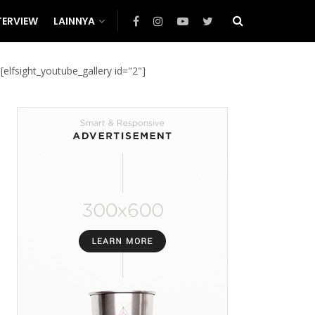
TERVIEW
LAINNYA
[elfsight_youtube_gallery id="2"]