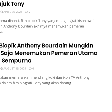
ajuk Tony
APRIL 25, 2025
0
lama dinanti, film biopik Tony yang mengangkat kisah awal
an Anthony Bourdain akhirnya menemukan pemeran
a.
 Biopik Anthony Bourdain Mungkin
 Saja Menemukan Pemeran Utama
g Sempurna
AUGUST 15, 2024
0
ni akan memerankan mendiang koki dan ikon TV Anthony
 dalam film biografi Tony yang akan datang.