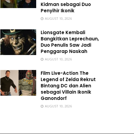
Kidman sebagai Duo
Penyihir Ikonik
AUGUST 10, 2026
Lionsgate Kembali
Bangkitkan Leprechaun,
Duo Penulis Saw Jadi
Penggarap Naskah
AUGUST 10, 2026
Film Live-Action The
Legend of Zelda Rekrut
Bintang DC dan Alien
sebagai Villain Ikonik
Ganondorf
AUGUST 10, 2026