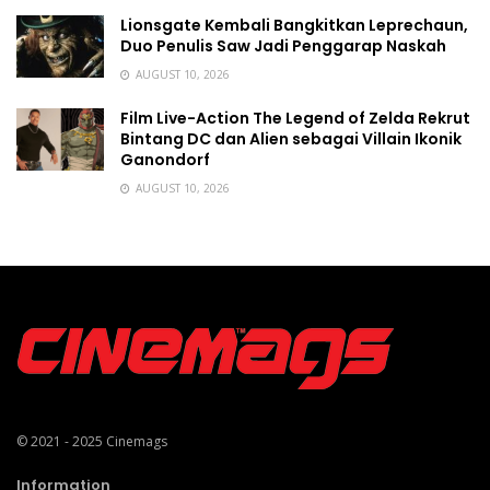
Lionsgate Kembali Bangkitkan Leprechaun,
Duo Penulis Saw Jadi Penggarap Naskah
AUGUST 10, 2026
Film Live-Action The Legend of Zelda Rekrut
Bintang DC dan Alien sebagai Villain Ikonik
Ganondorf
AUGUST 10, 2026
© 2021 - 2025
Cinemags
Information