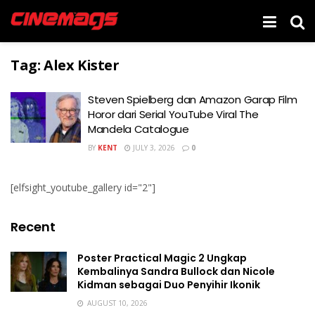
Tag:
Alex Kister
Steven Spielberg dan Amazon Garap Film
Horor dari Serial YouTube Viral The
Mandela Catalogue
BY
KENT
JULY 3, 2026
0
[elfsight_youtube_gallery id="2"]
Recent
Poster Practical Magic 2 Ungkap
Kembalinya Sandra Bullock dan Nicole
Kidman sebagai Duo Penyihir Ikonik
AUGUST 10, 2026