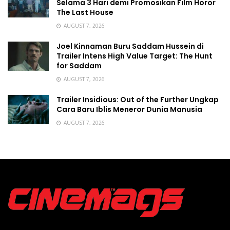
Selama 3 Hari demi Promosikan Film Horor
The Last House
AUGUST 7, 2026
Joel Kinnaman Buru Saddam Hussein di
Trailer Intens High Value Target: The Hunt
for Saddam
AUGUST 7, 2026
Trailer Insidious: Out of the Further Ungkap
Cara Baru Iblis Meneror Dunia Manusia
AUGUST 7, 2026