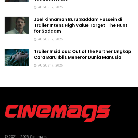
AUGUST 7, 2026
Joel Kinnaman Buru Saddam Hussein di
Trailer Intens High Value Target: The Hunt
for Saddam
AUGUST 7, 2026
Trailer Insidious: Out of the Further Ungkap
Cara Baru Iblis Meneror Dunia Manusia
AUGUST 7, 2026
© 2021 - 2025
Cinemags