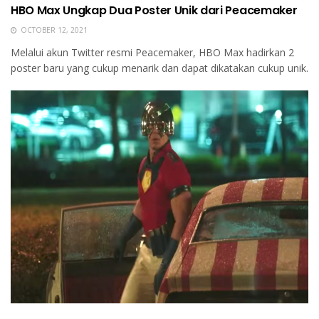
HBO Max Ungkap Dua Poster Unik dari Peacemaker
OCTOBER 12, 2021
Melalui akun Twitter resmi Peacemaker, HBO Max hadirkan 2
poster baru yang cukup menarik dan dapat dikatakan cukup unik.