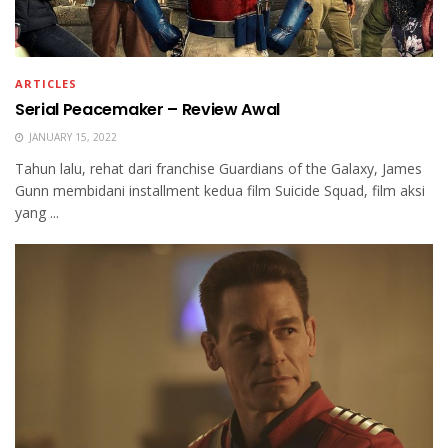
ARTICLES
Serial Peacemaker – Review Awal
JANUARY 15, 2022
Tahun lalu, rehat dari franchise Guardians of the Galaxy, James
Gunn membidani installment kedua film Suicide Squad, film aksi
yang ...