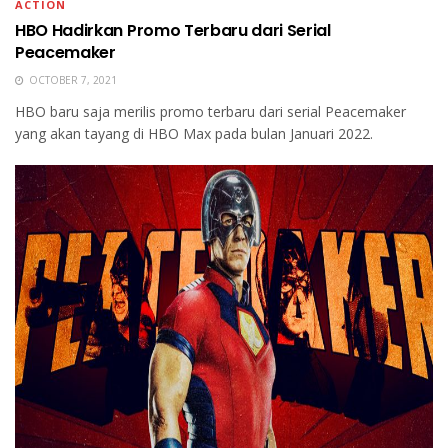
ACTION
HBO Hadirkan Promo Terbaru dari Serial
Peacemaker
OCTOBER 7, 2021
HBO baru saja merilis promo terbaru dari serial Peacemaker
yang akan tayang di HBO Max pada bulan Januari 2022.