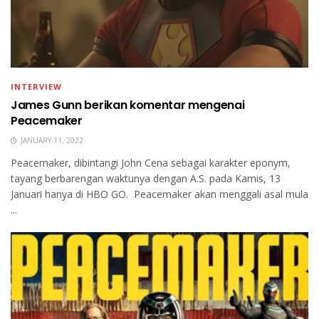
INTERVIEW
James Gunn berikan komentar mengenai
Peacemaker
JANUARY 11, 2022
Peacemaker, dibintangi John Cena sebagai karakter eponym,
tayang berbarengan waktunya dengan A.S. pada Kamis, 13
Januari hanya di HBO GO. Peacemaker akan menggali asal mula
...