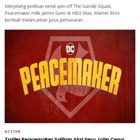
Menjelang perilisan serial spin-off The Suicide Squad,
Peacemaker milik James Gunn di HBO Max, Warner Bros
kembali melancarkan jurus pemasaran ...
ACTION
Trailer Peacemaker Sajikan Aksi Seru John Cena