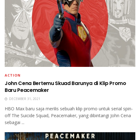
ACTION
John Cena Bertemu Skuad Barunya di Klip Promo
Baru Peacemaker
DECEMBER 31, 2021
HBO Max baru saja merilis sebuah klip promo untuk serial spin-
off The Suicide Squad, Peacemaker, yang dibintangi John Cena
sebagai ...