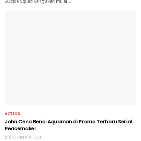
Suicide Squad yang akan mulai ...
ACTION
John Cena Benci Aquaman di Promo Terbaru Serial
Peacemaker
NOVEMBER 30, 2021