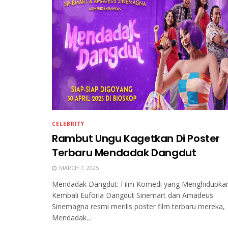
CELEBRITY
Rambut Ungu Kagetkan Di Poster
Terbaru Mendadak Dangdut
MARCH 7, 2025
Mendadak Dangdut: Film Komedi yang Menghidupka
Kembali Euforia Dangdut Sinemart dan Amadeus
Sinemagna resmi merilis poster film terbaru mereka,
Mendadak...