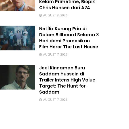
Kelam Primetime, Biopik
Chris Hansen dari A24
AUGUST 8, 2026
Netflix Kurung Pria di
Dalam Billboard Selama 3
Hari demi Promosikan
Film Horor The Last House
AUGUST 7, 2026
Joel Kinnaman Buru
Saddam Hussein di
Trailer Intens High Value
Target: The Hunt for
Saddam
AUGUST 7, 2026