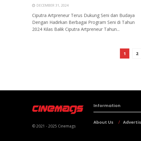
DECEMBER 31, 2024
Ciputra Artpreneur Terus Dukung Seni dan Budaya
Dengan Hadirkan Berbagai Program Seni di Tahun
2024 Kilas Balik Ciputra Artpreneur Tahun...
1
2
Information
About Us
Adverti
© 2021 - 2025
Cinemags