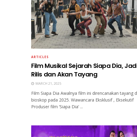
ARTICLES
Film Musikal Sejarah Siapa Dia, Jad
Rilis dan Akan Tayang
MARCH 21, 2025
Film Siapa Dia Awalnya film ini direncanakan tayang d
bioskop pada 2025. Wawancara Eksklusif , Eksekutif
Produser film ‘Siapa Dia’ ...