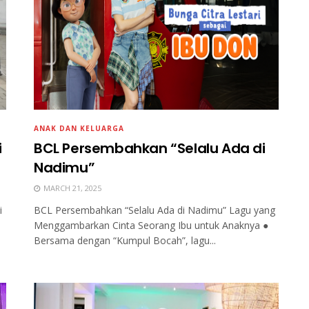
ANAK DAN KELUARGA
i
BCL Persembahkan “Selalu Ada di
Nadimu”
MARCH 21, 2025
i
BCL Persembahkan “Selalu Ada di Nadimu” Lagu yang
Menggambarkan Cinta Seorang Ibu untuk Anaknya ●
Bersama dengan “Kumpul Bocah”, lagu...