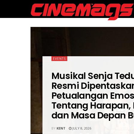
EVENTS
Musikal Senja Tedu
Resmi Dipentaskan
Petualangan Emos
Tentang Harapan, 
dan Masa Depan 
BY
KENT
JULY 8, 2026