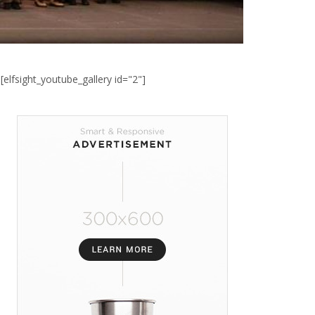
[elfsight_youtube_gallery id="2"]