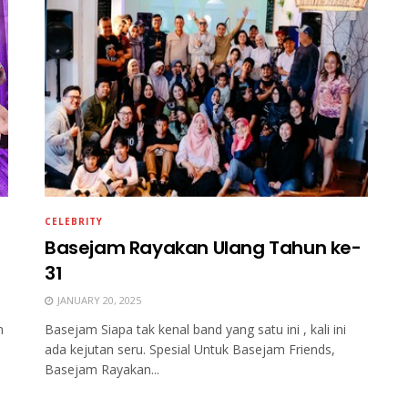
CELEBRITY
Basejam Rayakan Ulang Tahun ke-
31
JANUARY 20, 2025
n
Basejam Siapa tak kenal band yang satu ini , kali ini
ada kejutan seru. Spesial Untuk Basejam Friends,
Basejam Rayakan...